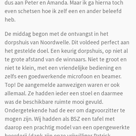
dus aan Peter en Amanda. Maar ik ga hierna toch
even schetsen hoe ik zelf een en ander beleefd
heb.
De middag begon met de ontvangst in het
dorpshuis van Noordwelle. Dit voldeed perfect aan
het gestelde doel. Een keurig dorpshuis, op niet al
te grote afstand van de winnaars. Niet te groot en
niet te klein, met een vriendelijke bediening en
zelfs een goedwerkende microfoon en beamer.
Top! De aangemelde aanwezigen waren er ook
allemaal. Ze hadden ieder een stoel en daarmee
was de beschikbare ruimte mooi gevuld.
Ondergetekende had de eer om dagvoorzitter te
mogen zijn. Wij hadden als BSZ een tafel met
daarop een prachtig model van een opengewerkte
boerderij (dank zijn onze vrijwilliger Patrick