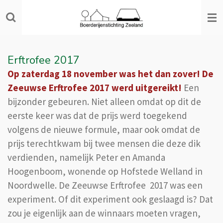
Ga
direct
naar
de
Erftrofee 2017
hoofdinhoud
Op zaterdag 18 november was het dan zover! De
Zeeuwse Erftrofee 2017 werd uitgereikt!
Een
bijzonder gebeuren. Niet alleen omdat op dit de
eerste keer was dat de prijs werd toegekend
volgens de nieuwe formule, maar ook omdat de
prijs terechtkwam bij twee mensen die deze dik
verdienden, namelijk Peter en Amanda
Hoogenboom, wonende op Hofstede Welland in
Noordwelle. De Zeeuwse Erftrofee 2017 was een
experiment. Of dit experiment ook geslaagd is? Dat
zou je eigenlijk aan de winnaars moeten vragen,