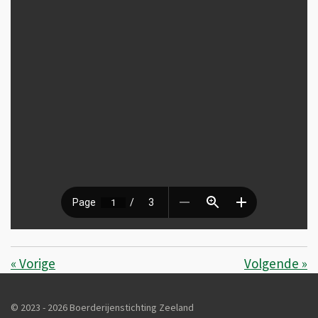
«
Vorige
Volgende
»
© 2023 - 2026 Boerderijenstichting Zeeland