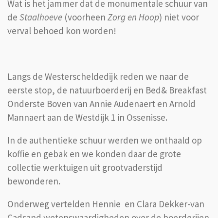
Wat is het jammer dat de monumentale schuur van
de
Staalhoeve
(voorheen
Zorg en Hoop
) niet voor
verval behoed kon worden!
Langs de Westerscheldedijk reden we naar de
eerste stop, de natuurboerderij en Bed& Breakfast
Onderste Boven van Annie Audenaert en Arnold
Mannaert aan de Westdijk 1 in Ossenisse.
In de authentieke schuur werden we onthaald op
koffie en gebak en we konden daar de grote
collectie werktuigen uit grootvaderstijd
bewonderen.
Onderweg vertelden Hennie en Clara Dekker-van
Cadsand wetenswaardigheden over de boerderijen